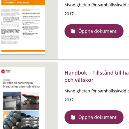
Myndigheten för samhällsskydd 
2017
Öppna dokument
Handbok – Tillstånd till h
och vätskor
Myndigheten för samhällsskydd 
2017
Öppna dokument