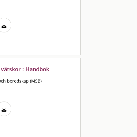
a vätskor : Handbok
och beredskap (MSB)