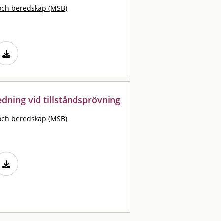
och beredskap (MSB)
edning vid tillståndsprövning
och beredskap (MSB)