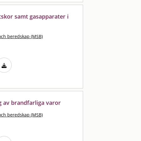
tskor samt gasapparater i
och beredskap (MSB)
ng av brandfarliga varor
och beredskap (MSB)