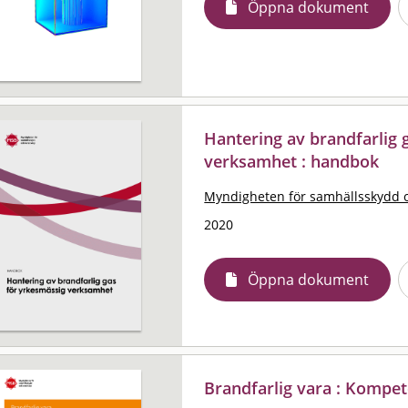
Öppna dokument
Hantering av brandfarlig 
verksamhet : handbok
Myndigheten för samhällsskydd 
2020
Öppna dokument
Brandfarlig vara : Kompe