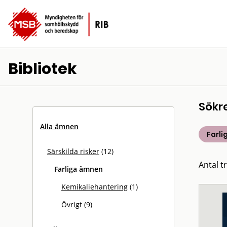
Bibliotek
Sökr
Alla ämnen
Farl
Särskilda risker
(12)
Antal tr
Farliga ämnen
Kemikaliehantering
(1)
Övrigt
(9)