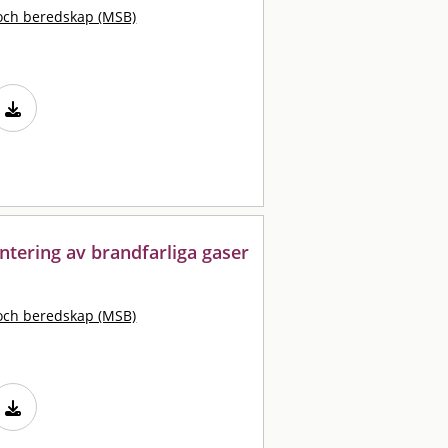
och beredskap (MSB)
antering av brandfarliga gaser
och beredskap (MSB)