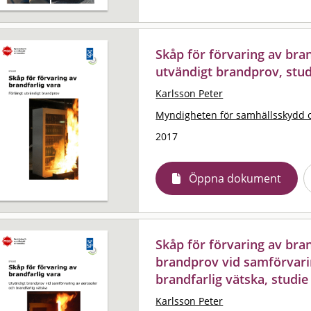
Skåp för förvaring av bran
utvändigt brandprov, stud
Karlsson Peter
Myndigheten för samhällsskydd 
2017
Öppna dokument
Skåp för förvaring av bran
brandprov vid samförvari
brandfarlig vätska, studie
Karlsson Peter