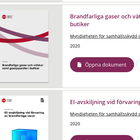
Brandfarliga gaser och vä
butiker
Myndigheten för samhällsskydd 
2020
Öppna dokument
EI-avskiljning vid förvari
Myndigheten för samhällsskydd 
2020