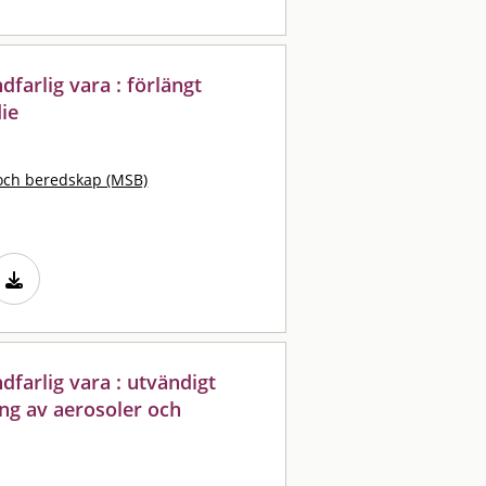
dfarlig vara : förlängt
ie
och beredskap (MSB)
dfarlig vara : utvändigt
ng av aerosoler och