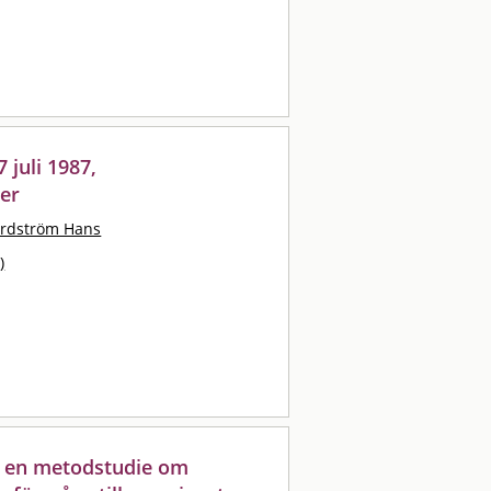
 juli 1987,
ier
rdström Hans
)
: en metodstudie om