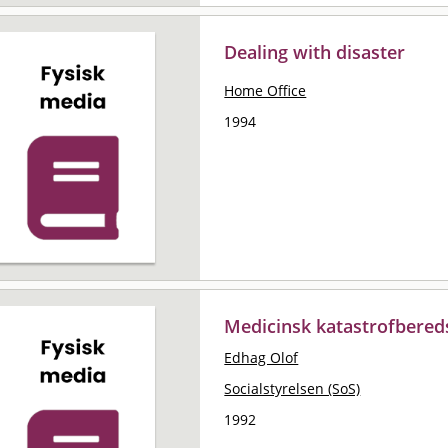
Dealing with disaster
Home Office
1994
Medicinsk katastrofbere
Edhag Olof
Socialstyrelsen (SoS)
1992