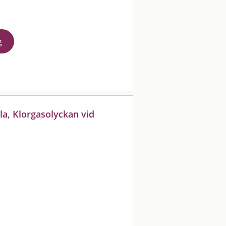
g
a, Klorgasolyckan vid