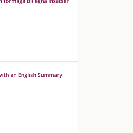
h förmåga till egna insatser
 with an English Summary