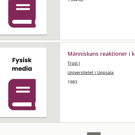
Människans reaktioner i k
Trost J
Universitetet i Uppsala
1983