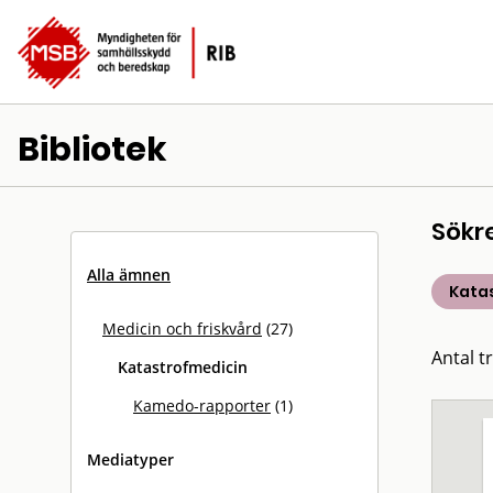
Bibliotek
Sökr
Alla ämnen
Kata
Medicin och friskvård
(27)
Antal tr
Katastrofmedicin
Kamedo-rapporter
(1)
Mediatyper