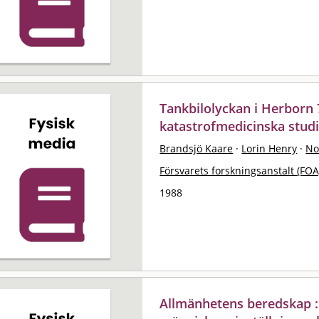
Tankbilolyckan i Herborn 7
katastrofmedicinska stud
Brandsjö Kaare
·
Lorin Henry
·
No
Försvarets forskningsanstalt (FOA
1988
Allmänhetens beredskap 