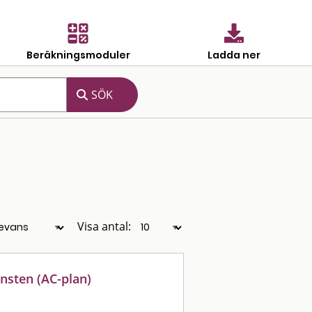
Beräkningsmoduler
Ladda ner
Visa antal:
nsten (AC-plan)