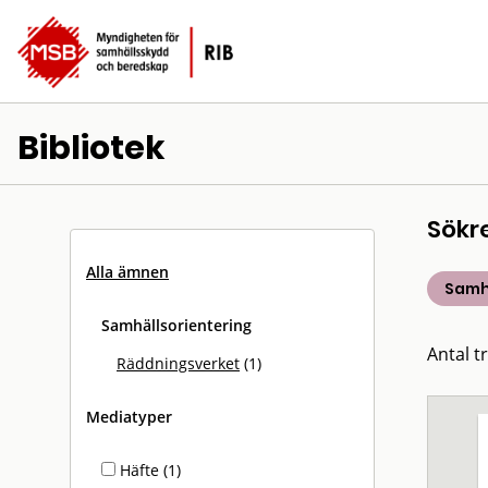
Bibliotek
Sökr
Alla ämnen
Samh
Samhällsorientering
Antal tr
Räddningsverket
(1)
Mediatyper
Häfte (1)