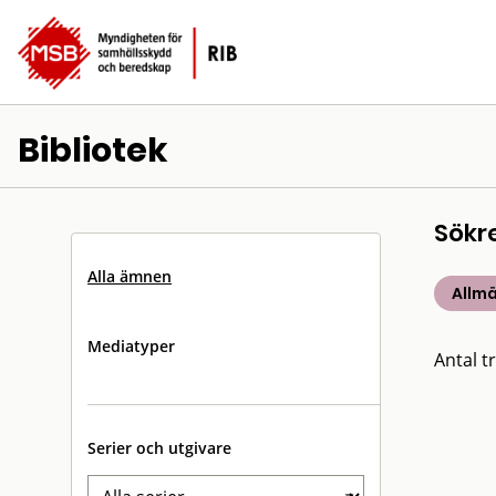
Bibliotek
Sökr
Alla ämnen
Allm
Mediatyper
Antal tr
Serier och utgivare