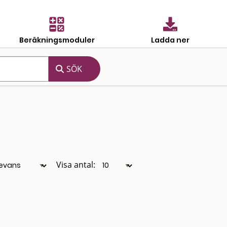
Beräkningsmoduler
Ladda ner
Visa antal: