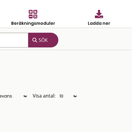
Beräkningsmoduler
Ladda ner
Visa antal: