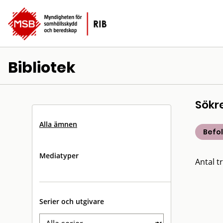
Bibliotek
Sökr
Alla ämnen
Befo
Mediatyper
Antal tr
Serier och utgivare