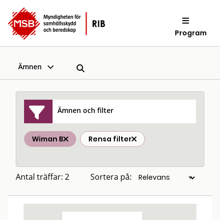
Program
Ämnen
Ämnen och filter
Wiman B
Rensa filter
Antal träffar: 2
Sortera på: