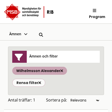
Program
Ämnen
Ämnen och filter
Wilhelmsson Alexander
Rensa filter
Antal träffar: 1
Sortera på: