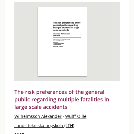
The risk preferences of the general
public regarding multiple fatalities in
large scale accidents
Wilhelmsson Alexander
·
Wulff OIlle
Lunds tekniska högskola (LTH)