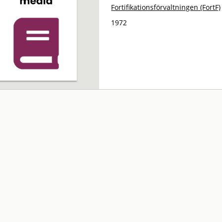
Fortifikationsförvaltningen (FortF)
1972