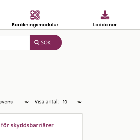
Beräkningsmoduler
Ladda ner
Visa antal:
 för skyddsbarriärer