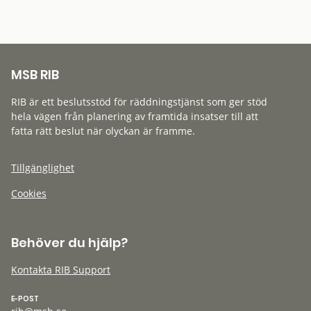
MSB RIB
RIB är ett beslutsstöd för räddningstjänst som ger stöd
hela vägen från planering av framtida insatser till att
fatta rätt beslut när olyckan är framme.
Tillgänglighet
Cookies
Behöver du hjälp?
Kontakta RIB Support
E-POST