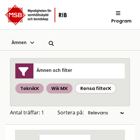
Program
Ämnen
Ämnen och filter
Teknik
Wik M
Rensa filter
Antal träffar: 1
Sortera på: