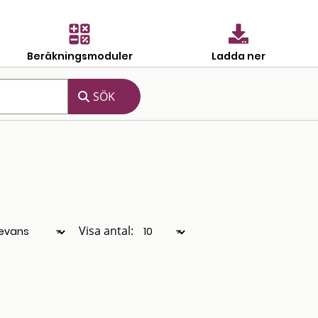
Beräkningsmoduler
Ladda ner
Visa antal: