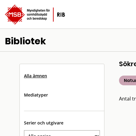
Bibliotek
Sökr
Alla ämnen
Natu
Mediatyper
Antal tr
Serier och utgivare