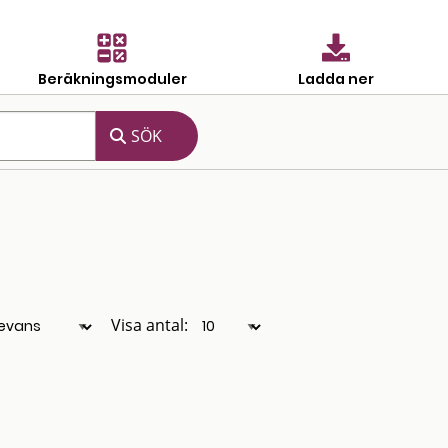
Beräkningsmoduler
Ladda ner
Visa antal: