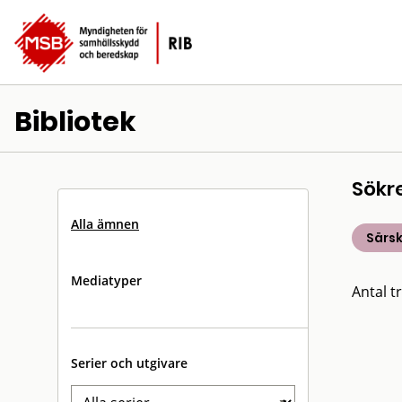
Bibliotek
Sökr
Alla ämnen
Särsk
Mediatyper
Antal tr
Serier och utgivare