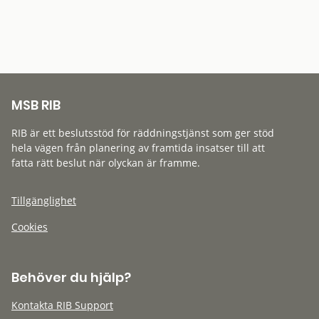
MSB RIB
RIB är ett beslutsstöd för räddningstjänst som ger stöd
hela vägen från planering av framtida insatser till att
fatta rätt beslut när olyckan är framme.
Tillgänglighet
Cookies
Behöver du hjälp?
Kontakta RIB Support