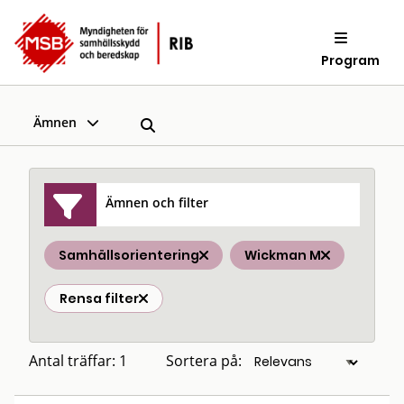
Program
Ämnen
Ämnen och filter
Samhällsorientering
Wickman M
Rensa filter
Antal träffar: 1
Sortera på: