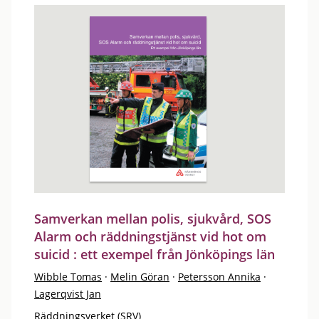
Samverkan mellan polis, sjukvård, SOS
Alarm och räddningstjänst vid hot om
suicid : ett exempel från Jönköpings län
Wibble Tomas
·
Melin Göran
·
Petersson Annika
·
Lagerqvist Jan
Räddningsverket (SRV)