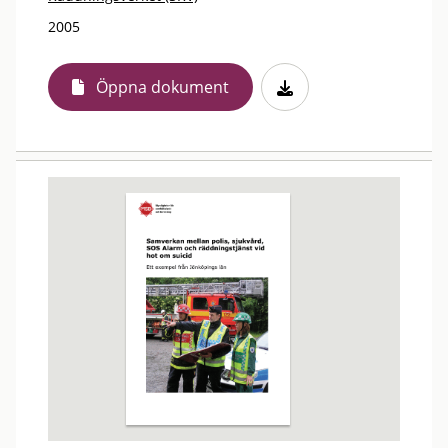
2005
Öppna dokument