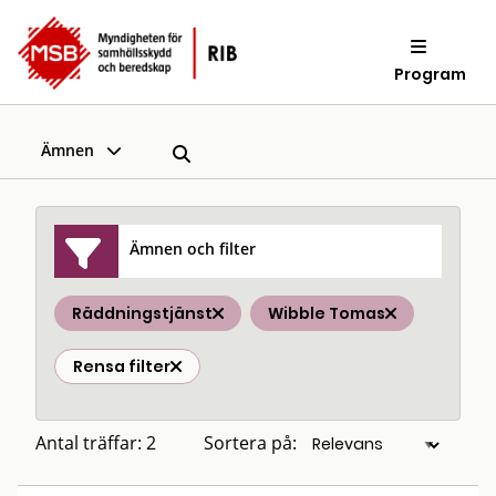
Program
Ämnen
Ämnen och filter
Räddningstjänst
Wibble Tomas
Rensa filter
Antal träffar: 2
Sortera på: