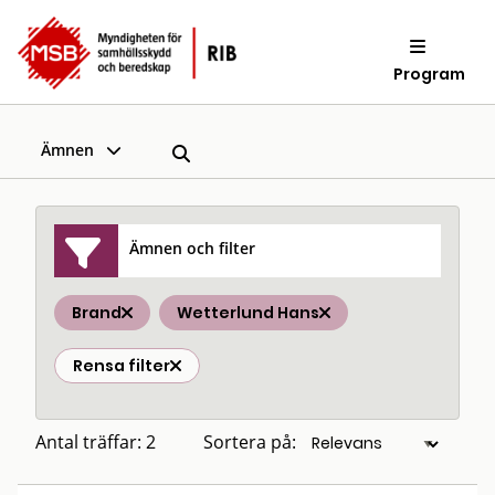
Program
Ämnen
Ämnen och filter
Brand
Wetterlund Hans
Rensa filter
Antal träffar: 2
Sortera på: