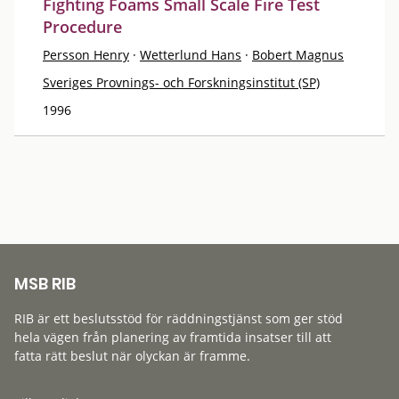
Fighting Foams Small Scale Fire Test
Procedure
Persson Henry
·
Wetterlund Hans
·
Bobert Magnus
Sveriges Provnings- och Forskningsinstitut (SP)
1996
MSB RIB
RIB är ett beslutsstöd för räddningstjänst som ger stöd
hela vägen från planering av framtida insatser till att
fatta rätt beslut när olyckan är framme.