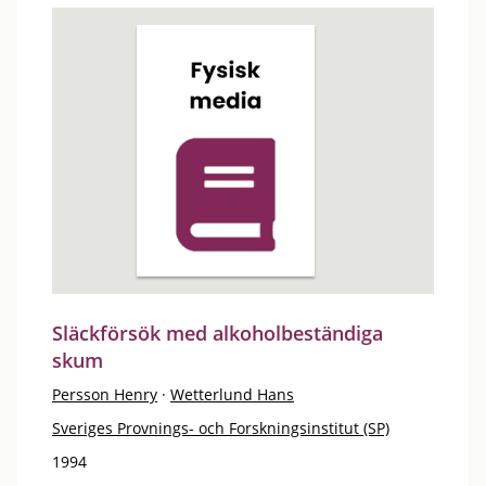
Släckförsök med alkoholbeständiga
skum
Persson Henry
·
Wetterlund Hans
Sveriges Provnings- och Forskningsinstitut (SP)
1994