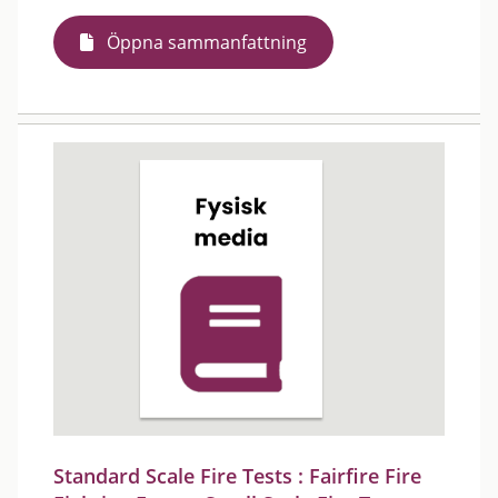
Öppna sammanfattning
Standard Scale Fire Tests : Fairfire Fire