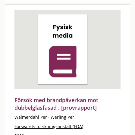
Försök med brandpåverkan mot
dubbelglasfasad : [provrapport]
Walmerdahl Per
·
Werling Per
Försvarets forskningsanstalt (FOA)