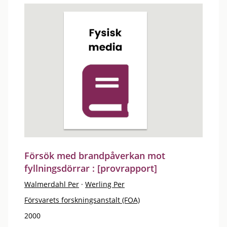
Försök med brandpåverkan mot
fyllningsdörrar : [provrapport]
Walmerdahl Per
·
Werling Per
Försvarets forskningsanstalt (FOA)
2000