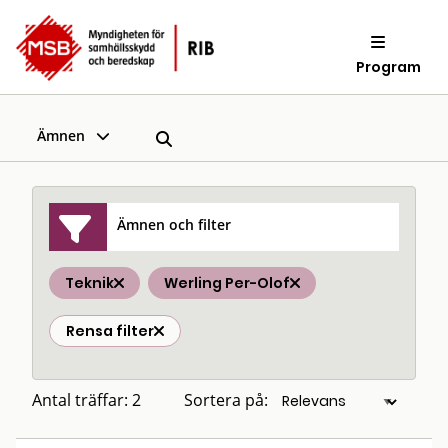
Program
Ämnen
Ämnen och filter
Teknik
Werling Per-Olof
Rensa filter
Antal träffar: 2
Sortera på: