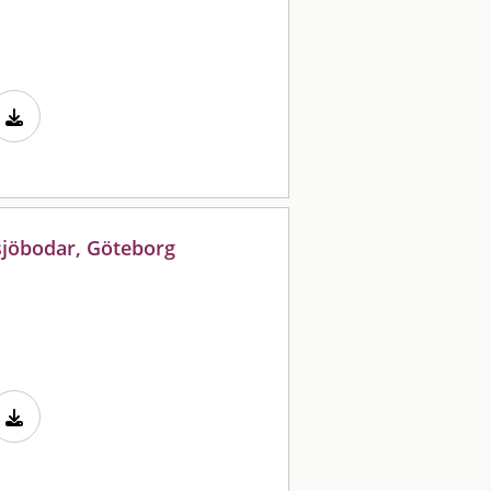
sjöbodar, Göteborg