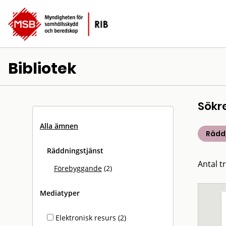
Bibliotek
Sökr
Alla ämnen
Rädd
Räddningstjänst
Antal tr
Förebyggande
(2)
Mediatyper
Elektronisk resurs (2)