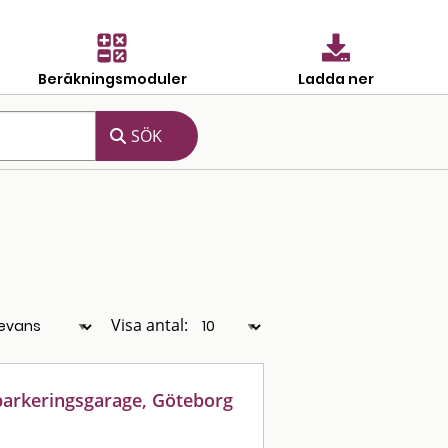
Beräkningsmoduler
Ladda ner
Visa antal:
 parkeringsgarage, Göteborg