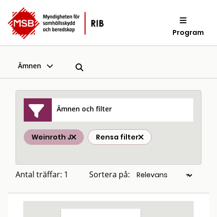
Program
Ämnen
Ämnen och filter
Weinroth J
Rensa filter
Antal träffar: 1
Sortera på: