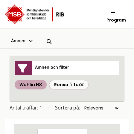
Program
Ämnen
Ämnen och filter
Wehlin H
Rensa filter
Antal träffar: 1
Sortera på: