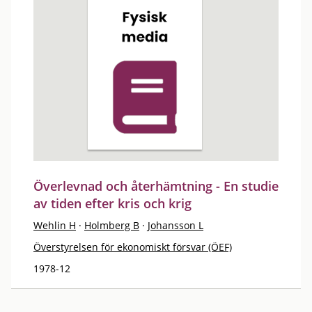
Överlevnad och återhämtning - En studie
av tiden efter kris och krig
Wehlin H
·
Holmberg B
·
Johansson L
Överstyrelsen för ekonomiskt försvar (ÖEF)
1978-12