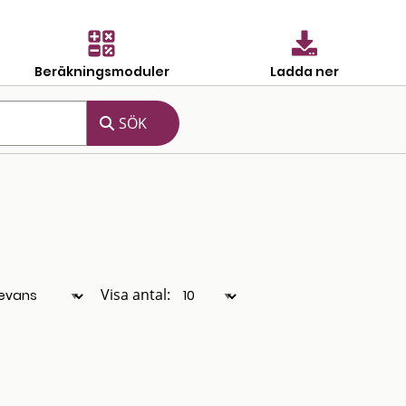
Beräkningsmoduler
Ladda ner
Visa antal: