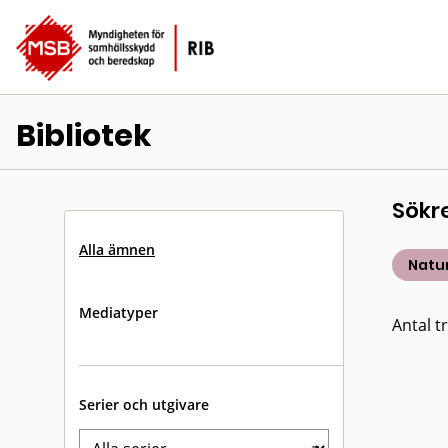
Bibliotek
Sökr
Alla ämnen
Natu
Mediatyper
Antal tr
Serier och utgivare