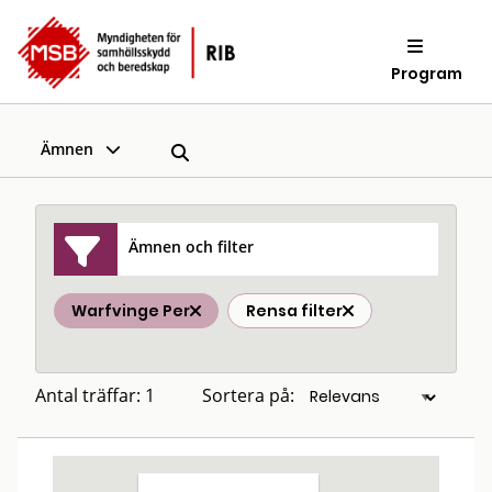
Program
Ämnen
Ämnen och filter
Warfvinge Per
Rensa filter
Antal träffar: 1
Sortera på: