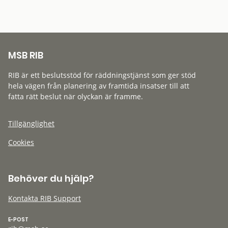
MSB RIB
RIB är ett beslutsstöd för räddningstjänst som ger stöd
hela vägen från planering av framtida insatser till att
fatta rätt beslut när olyckan är framme.
Tillgänglighet
Cookies
Behöver du hjälp?
Kontakta RIB Support
E-POST