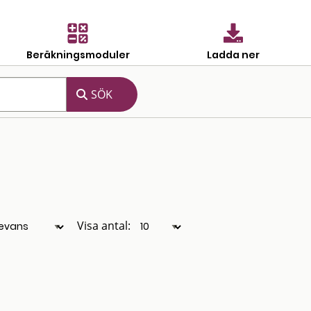
Beräkningsmoduler
Ladda ner
Visa antal: