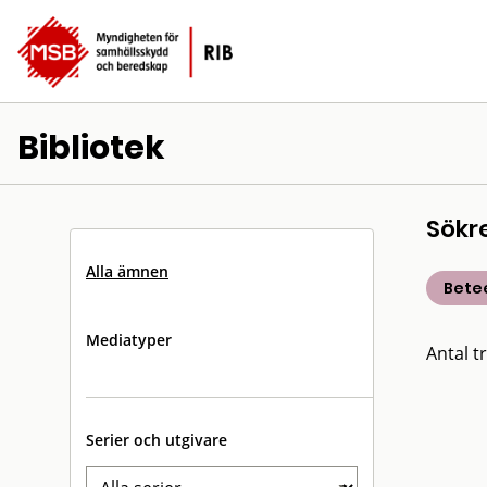
Bibliotek
Sökr
Alla ämnen
Bete
Mediatyper
Antal tr
Serier och utgivare