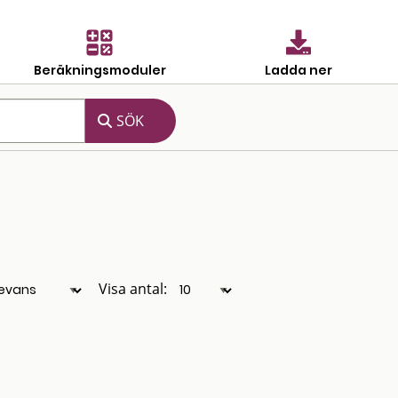
Beräkningsmoduler
Ladda ner
Visa antal: