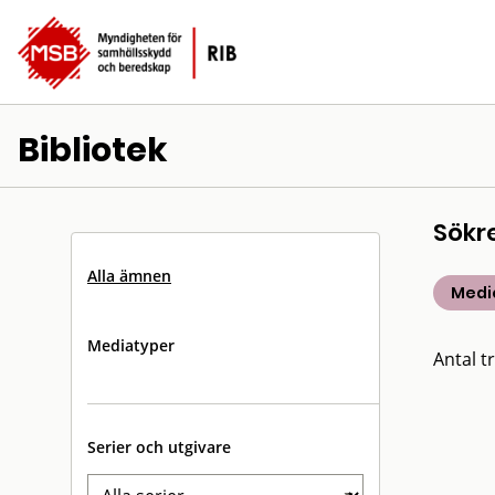
Bibliotek
Sökr
Alla ämnen
Medic
Mediatyper
Antal tr
Serier och utgivare