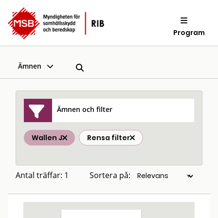
Program
Ämnen
Ämnen och filter
Wallen J
Rensa filter
Antal träffar: 1
Sortera på: