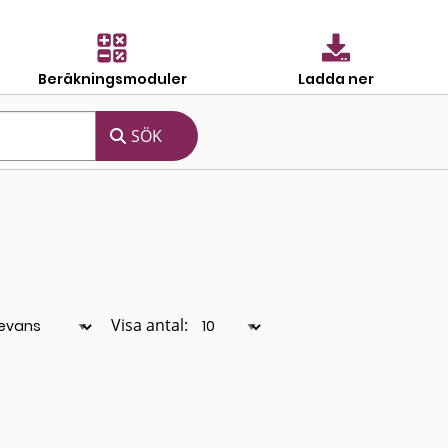
Beräkningsmoduler
Ladda ner
Visa antal: