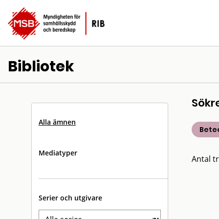
Bibliotek
Sökr
Alla ämnen
Bete
Mediatyper
Antal tr
Serier och utgivare