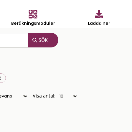
Beräkningsmoduler
Ladda ner
Visa antal: