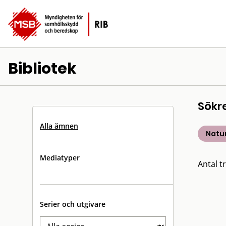
Bibliotek
Sökr
Alla ämnen
Natu
Mediatyper
Antal tr
Serier och utgivare