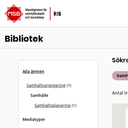
Bibliotek
Sökr
Alla ämnen
Samh
Samhällsorientering
(1)
Antal tr
Samhälle
Samhällsplanering
(1)
Mediatyper