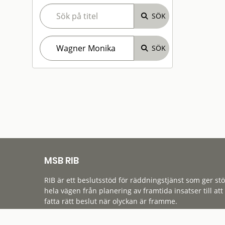
MSB RIB
RIB är ett beslutsstöd för räddningstjänst som ger st
hela vägen från planering av framtida insatser till att
fatta rätt beslut när olyckan är framme.
Tillgänglighet
Cookies