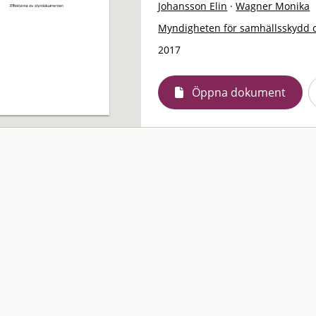
Johansson Elin
·
Wagner Monika
Myndigheten för samhällsskydd 
2017
Öppna dokument