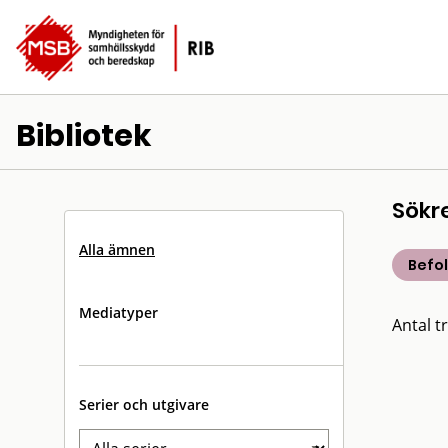
Bibliotek
Sökr
Alla ämnen
Befo
Mediatyper
Antal tr
Serier och utgivare