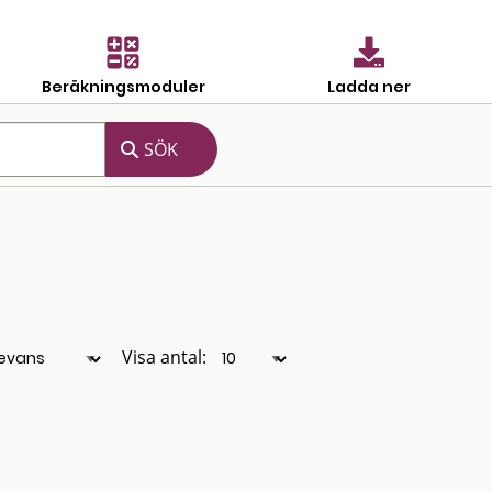
Beräkningsmoduler
Ladda ner
Visa antal: