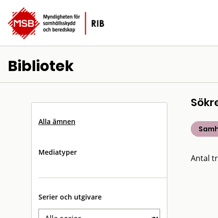
Bibliotek
Sökr
Alla ämnen
Samh
Mediatyper
Antal tr
Serier och utgivare