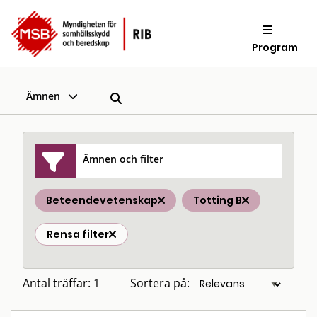
Program
Ämnen
Ämnen och filter
Beteendevetenskap
Totting B
Rensa filter
Antal träffar: 1
Sortera på: