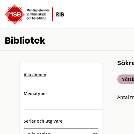
Bibliotek
Sökr
Alla ämnen
Särsk
Mediatyper
Antal tr
Serier och utgivare