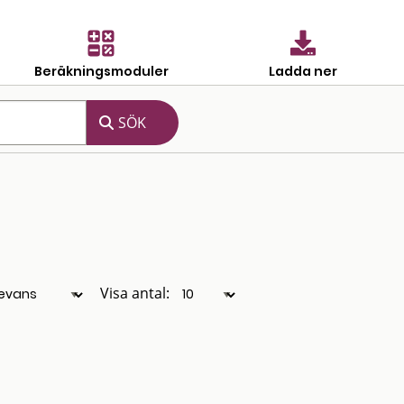
Beräkningsmoduler
Ladda ner
Visa antal: