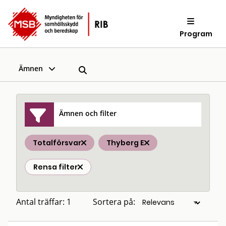
Program
Ämnen
Ämnen och filter
Totalförsvar
Thyberg E
Rensa filter
Antal träffar: 1
Sortera på: