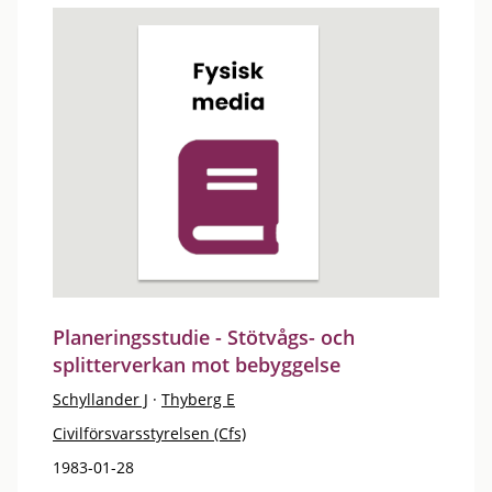
Planeringsstudie - Stötvågs- och
splitterverkan mot bebyggelse
Schyllander J
·
Thyberg E
Civilförsvarsstyrelsen (Cfs)
1983-01-28