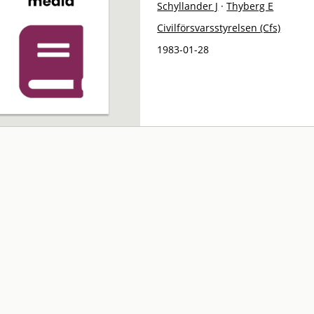
Schyllander J
·
Thyberg E
Civilförsvarsstyrelsen (Cfs)
1983-01-28