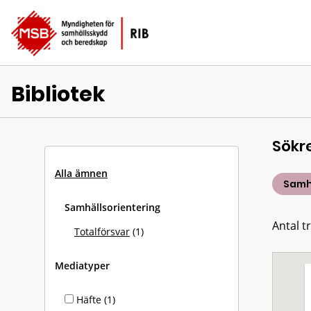
Bibliotek
Sökr
Alla ämnen
Samh
Samhällsorientering
Antal tr
Totalförsvar
(1)
Mediatyper
Häfte (1)