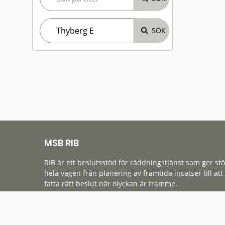
MSB RIB
RIB är ett beslutsstöd för räddningstjänst som ger st
hela vägen från planering av framtida insatser till att
fatta rätt beslut när olyckan är framme.
Tillgänglighet
Cookies