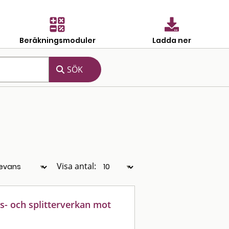
Beräkningsmoduler
Ladda ner
Visa antal:
gs- och splitterverkan mot