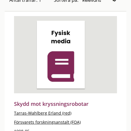
Antal träffar: 1
Sortera på:
Skydd mot kryssningsrobotar
Tarras-Wahlberg Erland (red)
Försvarets forskningsanstalt (FOA)