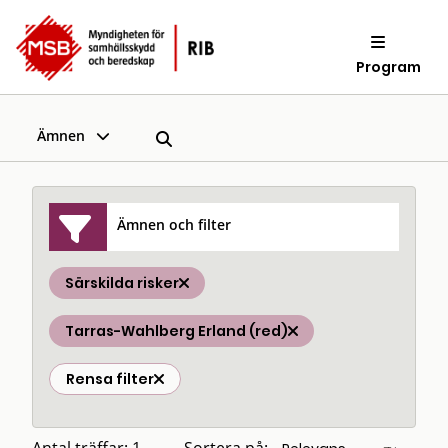
Program
Ämnen
Ämnen och filter
Särskilda risker
Tarras-Wahlberg Erland (red)
Rensa filter