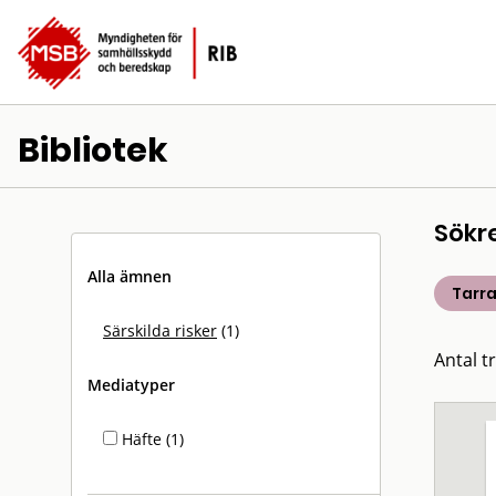
Bibliotek
Sökr
Alla ämnen
Tarra
Särskilda risker
(1)
Antal tr
Mediatyper
Häfte (1)