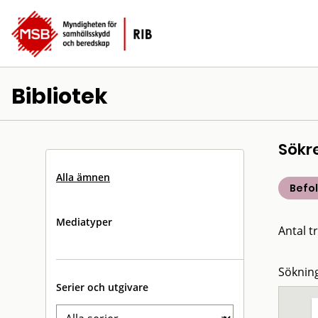
Bibliotek
Sökr
Alla ämnen
Befo
Mediatyper
Antal tr
Sökning
Serier och utgivare