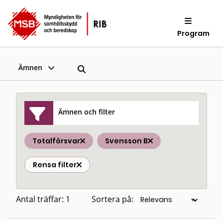
Program
Ämnen
Ämnen och filter
Totalförsvar
Svensson B
Rensa filter
Antal träffar: 1
Sortera på: