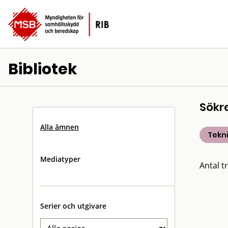
Bibliotek
Sökr
Alla ämnen
Tekn
Mediatyper
Antal tr
Serier och utgivare