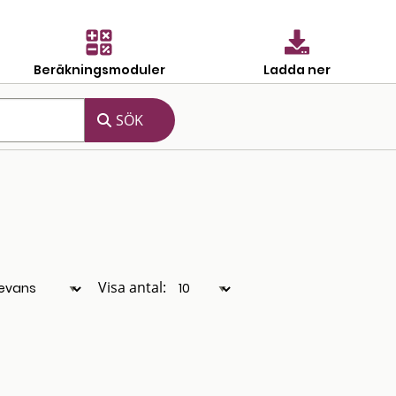
Beräkningsmoduler
Ladda ner
Visa antal: