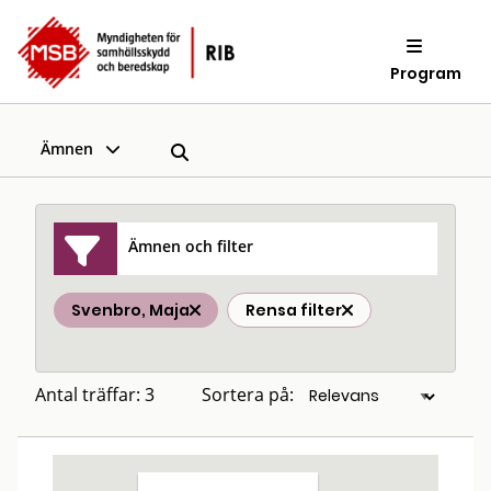
Program
Ämnen
Ämnen och filter
Svenbro, Maja
Rensa filter
Antal träffar: 3
Sortera på: