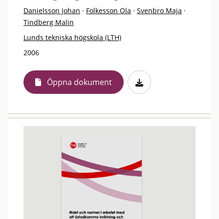
Danielsson Johan
·
Folkesson Ola
·
Svenbro Maja
·
Tindberg Malin
Lunds tekniska högskola (LTH)
2006
Öppna dokument