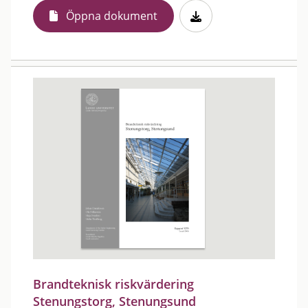
Öppna dokument
Brandteknisk riskvärdering
Stenungstorg, Stenungsund