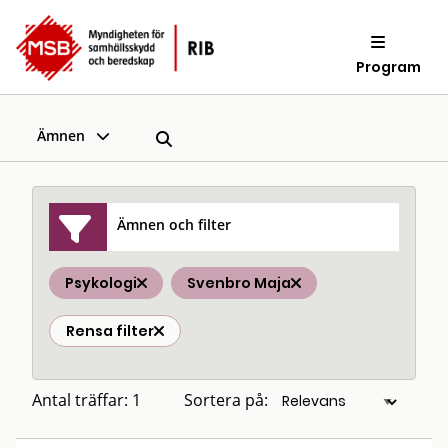
Program
Ämnen
Ämnen och filter
Psykologi
Svenbro Maja
Rensa filter
Antal träffar: 1
Sortera på: