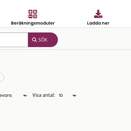
Beräkningsmoduler
Ladda ner
Visa antal: