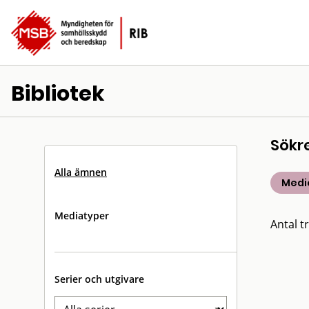
Bibliotek
Sökr
Alla ämnen
Medic
Mediatyper
Antal tr
Serier och utgivare