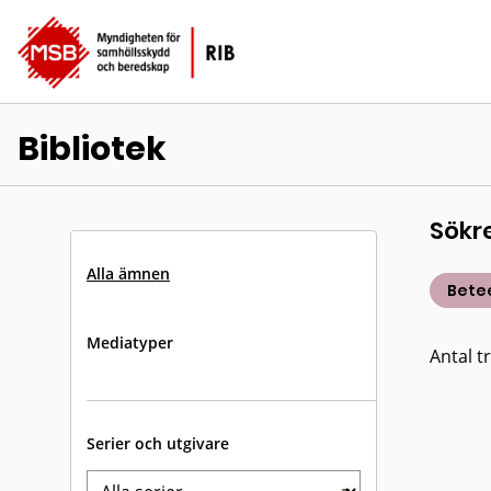
Bibliotek
Sökr
Alla ämnen
Bete
Mediatyper
Antal tr
Serier och utgivare