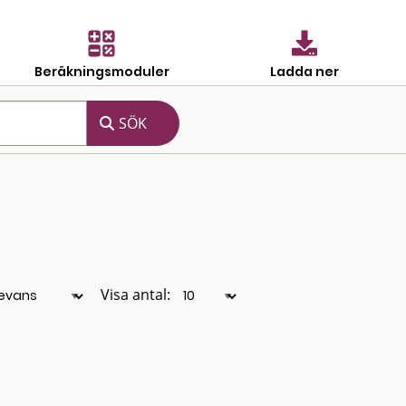
Beräkningsmoduler
Ladda ner
Visa antal: