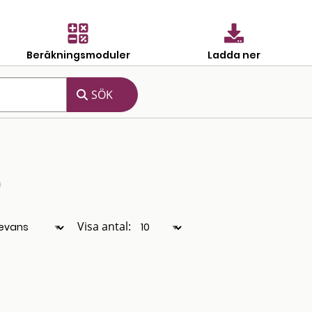
Beräkningsmoduler
Ladda ner
Visa antal: