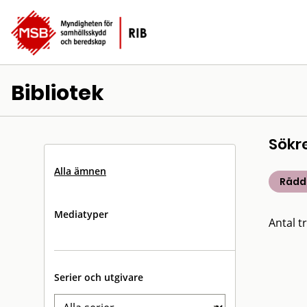
Bibliotek
Sökr
Alla ämnen
Rädd
Mediatyper
Antal tr
Serier och utgivare