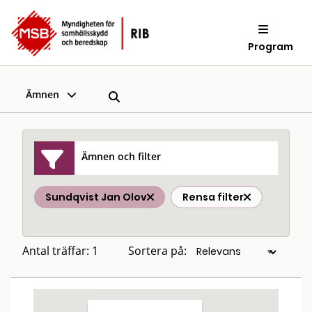
Program
Ämnen
Ämnen och filter
Sundqvist Jan Olov
Rensa filter
Antal träffar: 1
Sortera på: