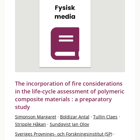
The incorporation of fire considerations
in the life-cycle assessment of polymeric
composite materials : a preparatory
study
Simonson Margaret
·
Boldizar Antal
·
Tullin Claes
·
Stripple Håkan
·
Sundqvist Jan Olov
Sveriges Provnings- och Forskningsinstitut (SP)
·