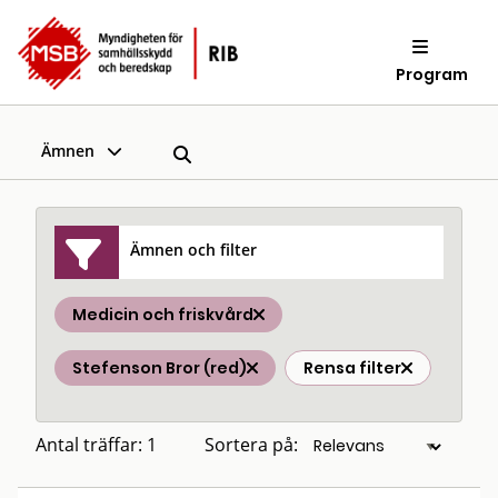
Program
Ämnen
Ämnen och filter
Medicin och friskvård
Stefenson Bror (red)
Rensa filter
Antal träffar: 1
Sortera på: