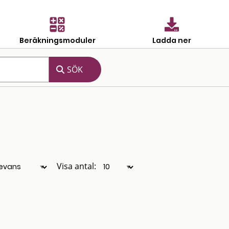
Beräkningsmoduler
Ladda ner
Visa antal: