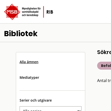
Bibliotek
Sökr
Alla ämnen
Befo
Mediatyper
Antal tr
Serier och utgivare