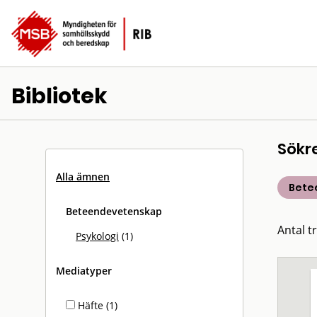
Bibliotek
Sökr
Alla ämnen
Bete
Beteendevetenskap
Antal tr
Psykologi
(1)
Mediatyper
Häfte (1)