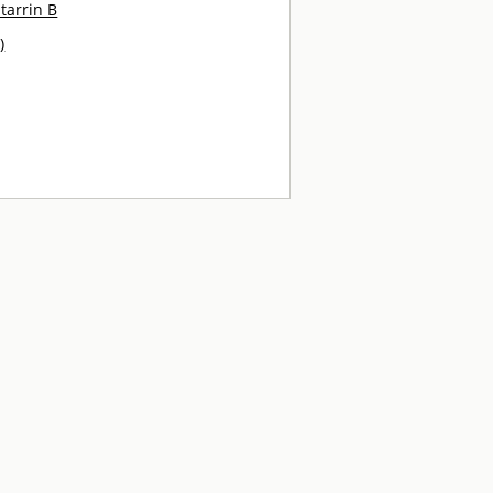
tarrin B
)