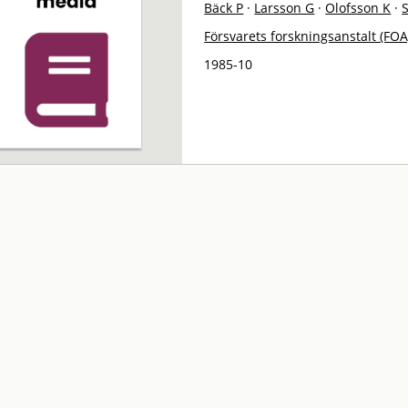
Bäck P
·
Larsson G
·
Olofsson K
·
S
Försvarets forskningsanstalt (FOA
1985-10