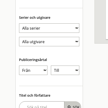
Serier och utgivare
Publiceringsårtal
Titel och författare