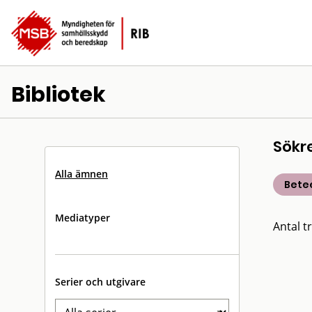
Bibliotek
Sökr
Alla ämnen
Bete
Mediatyper
Antal tr
Serier och utgivare