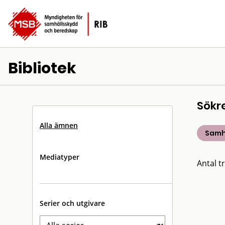
Bibliotek
Sökr
Alla ämnen
Samh
Mediatyper
Antal tr
Serier och utgivare