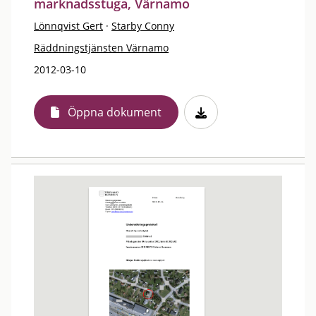
marknadsstuga, Värnamo
Lönnqvist Gert
·
Starby Conny
Räddningstjänsten Värnamo
2012-03-10
Öppna dokument