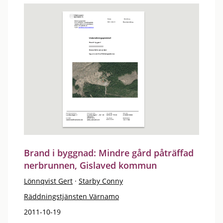
Brand i byggnad: Mindre gård påträffad
nerbrunnen, Gislaved kommun
Lönnqvist Gert
·
Starby Conny
Räddningstjänsten Värnamo
2011-10-19