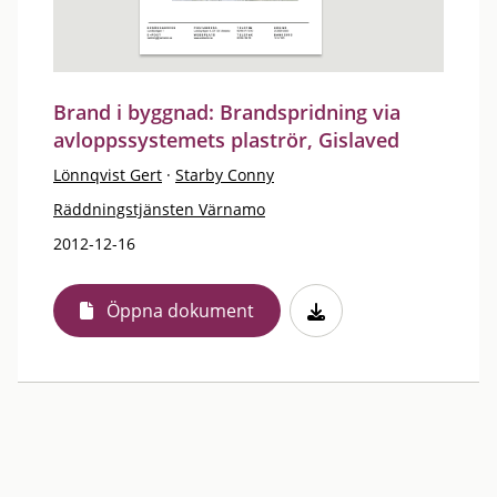
Brand i byggnad: Brandspridning via
avloppssystemets plaströr, Gislaved
Lönnqvist Gert
·
Starby Conny
Räddningstjänsten Värnamo
2012-12-16
Öppna dokument