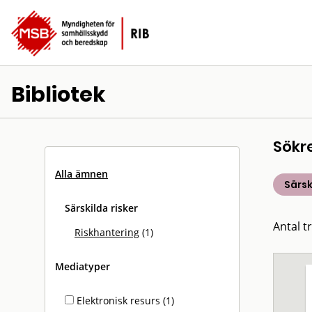
Bibliotek
Sökr
Alla ämnen
Särsk
Särskilda risker
Antal tr
Riskhantering
(1)
Mediatyper
Elektronisk resurs (1)