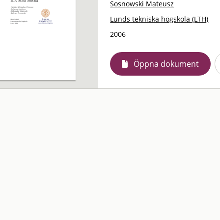
Sosnowski Mateusz
Lunds tekniska högskola (LTH)
2006
Öppna dokument